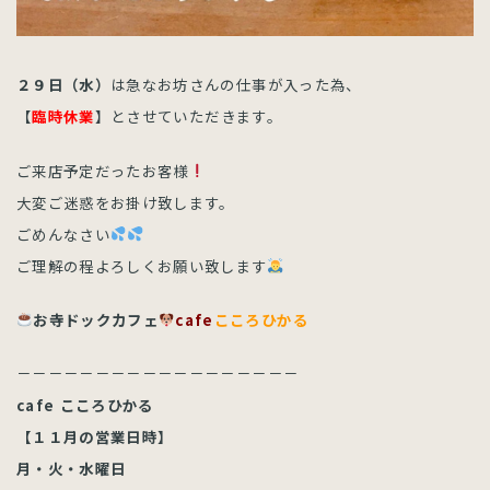
２９日（水）
は急なお坊さんの仕事が入った為、
【
臨時休業
】とさせていただきます。
ご来店予定だったお客様
大変ご迷惑をお掛け致します。
ごめんなさい
ご理解の程よろしくお願い致します
お寺ドックカフェ
cafe
こころひかる
－－－－－－－－－－－－－－－－－－
cafe こころひかる
【１１月の営業日時】
月・火・水曜日