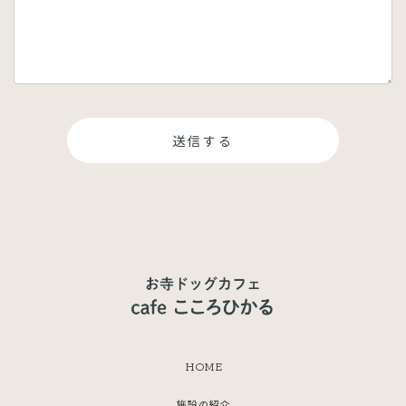
HOME
施設の紹介