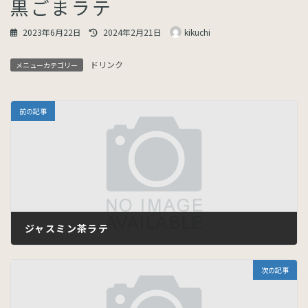
黒ごまラテ
最
2023年6月22日
2024年2月21日
kikuchi
終
更
ドリンク
新
メニューカテゴリー
日
時
:
前の記事
ジャスミン茶ラテ
2023年6月22日
次の記事