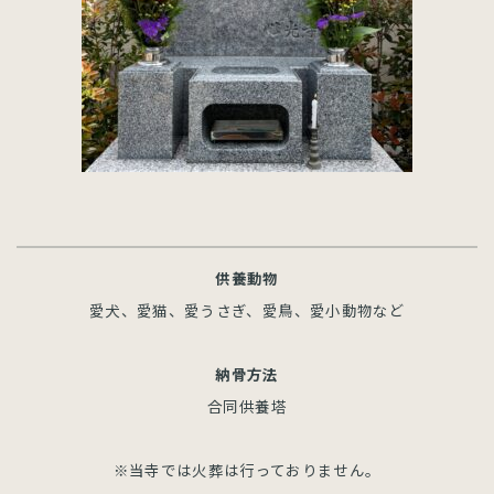
供養動物
愛犬、愛猫、愛うさぎ、愛鳥、愛小動物など
納骨方法
合同供養塔
※当寺では火葬は行っておりません。