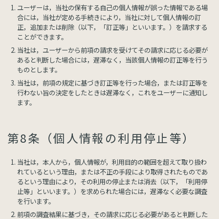
ユーザーは，当社の保有する自己の個人情報が誤った情報である場
合には，当社が定める手続きにより，当社に対して個人情報の訂
正，追加または削除（以下，「訂正等」といいます。）を請求する
ことができます。
当社は，ユーザーから前項の請求を受けてその請求に応じる必要が
あると判断した場合には，遅滞なく，当該個人情報の訂正等を行う
ものとします。
当社は，前項の規定に基づき訂正等を行った場合，または訂正等を
行わない旨の決定をしたときは遅滞なく，これをユーザーに通知し
ます。
第8条（個人情報の利用停止等）
当社は，本人から，個人情報が，利用目的の範囲を超えて取り扱わ
れているという理由，または不正の手段により取得されたものであ
るという理由により，その利用の停止または消去（以下，「利用停
止等」といいます。）を求められた場合には，遅滞なく必要な調査
を行います。
前項の調査結果に基づき，その請求に応じる必要があると判断した