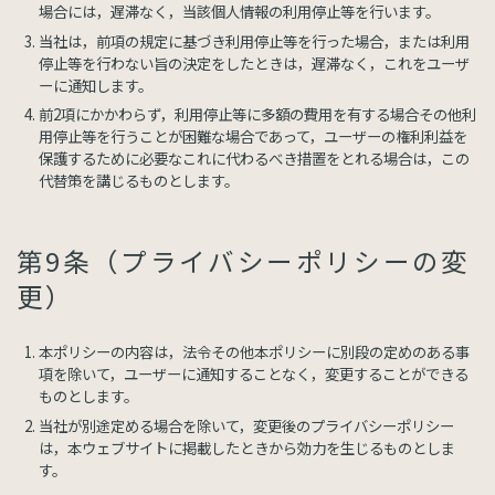
場合には，遅滞なく，当該個人情報の利用停止等を行います。
当社は，前項の規定に基づき利用停止等を行った場合，または利用
停止等を行わない旨の決定をしたときは，遅滞なく，これをユーザ
ーに通知します。
前2項にかかわらず，利用停止等に多額の費用を有する場合その他利
用停止等を行うことが困難な場合であって，ユーザーの権利利益を
保護するために必要なこれに代わるべき措置をとれる場合は，この
代替策を講じるものとします。
第9条（プライバシーポリシーの変
更）
本ポリシーの内容は，法令その他本ポリシーに別段の定めのある事
項を除いて，ユーザーに通知することなく，変更することができる
ものとします。
当社が別途定める場合を除いて，変更後のプライバシーポリシー
は，本ウェブサイトに掲載したときから効力を生じるものとしま
す。